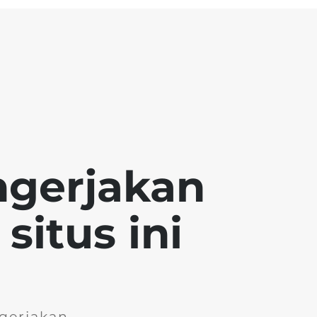
ngerjakan
situs ini
gerjakan