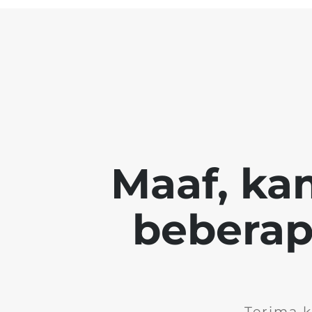
Maaf, ka
beberapa
Terima 