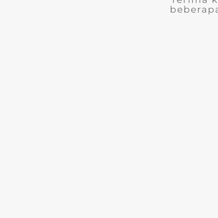
beberapa