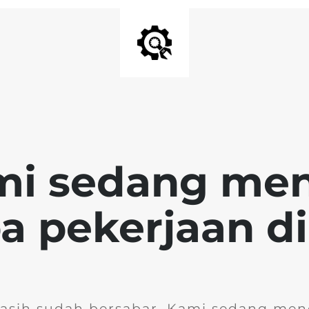
mi sedang me
 pekerjaan di 
kasih sudah bersabar. Kami sedang men