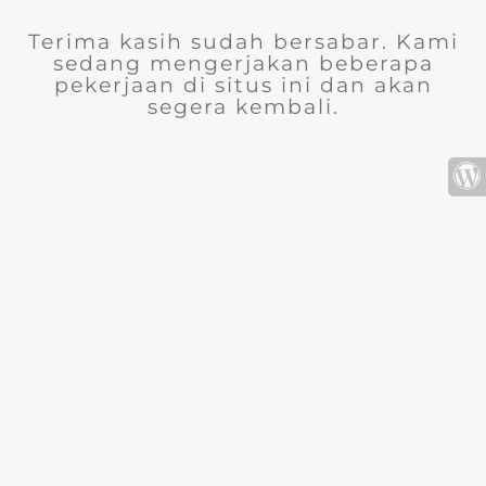
Terima kasih sudah bersabar. Kami
sedang mengerjakan beberapa
pekerjaan di situs ini dan akan
segera kembali.