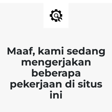
Maaf, kami sedang
mengerjakan
beberapa
pekerjaan di situs
ini