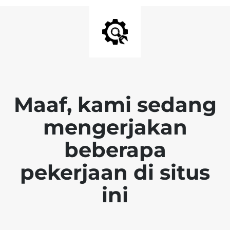
Maaf, kami sedang
mengerjakan
beberapa
pekerjaan di situs
ini