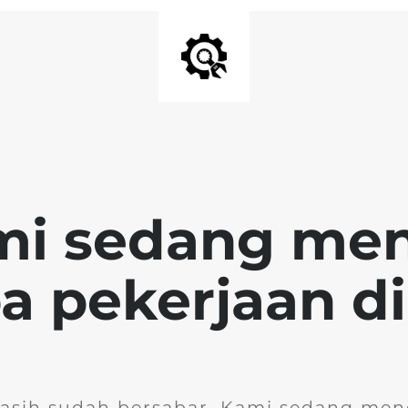
mi sedang me
 pekerjaan di 
kasih sudah bersabar. Kami sedang men