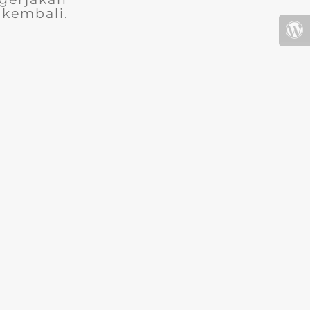
 kembali.