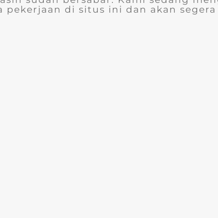
 pekerjaan di situs ini dan akan segera