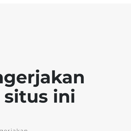
ngerjakan
situs ini
gerjakan