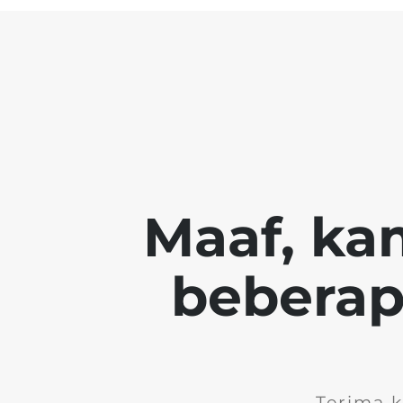
Maaf, ka
beberapa
Terima 