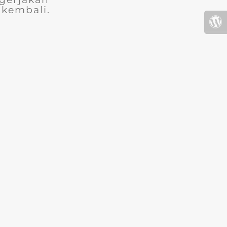
 kembali.