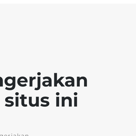
ngerjakan
situs ini
gerjakan