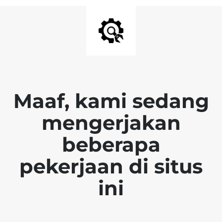
Maaf, kami sedang
mengerjakan
beberapa
pekerjaan di situs
ini