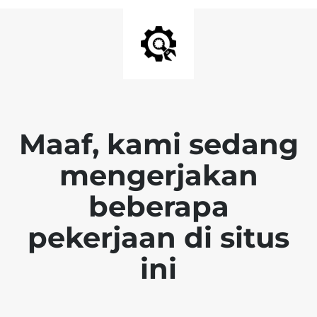
Maaf, kami sedang
mengerjakan
beberapa
pekerjaan di situs
ini