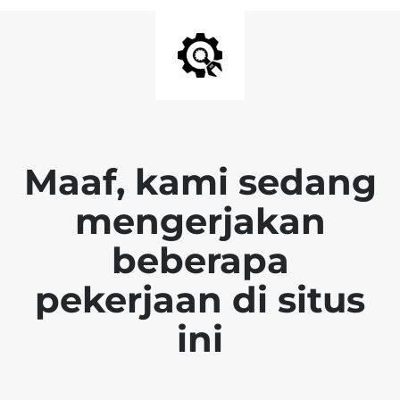
Maaf, kami sedang
mengerjakan
beberapa
pekerjaan di situs
ini