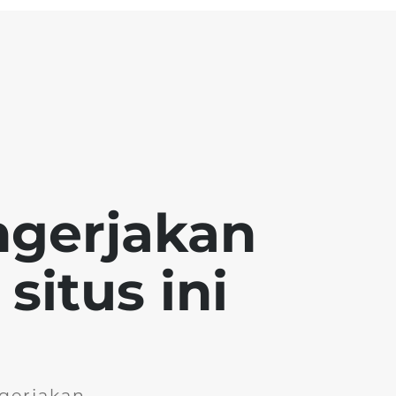
ngerjakan
situs ini
gerjakan