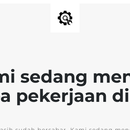
mi sedang me
 pekerjaan di 
kasih sudah bersabar. Kami sedang men