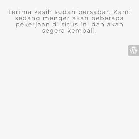
Terima kasih sudah bersabar. Kami
sedang mengerjakan beberapa
pekerjaan di situs ini dan akan
segera kembali.