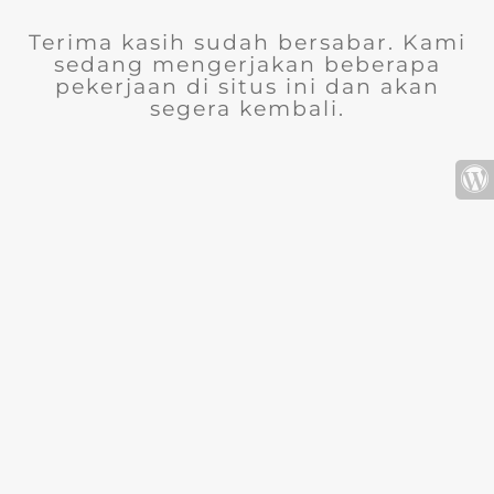
Terima kasih sudah bersabar. Kami
sedang mengerjakan beberapa
pekerjaan di situs ini dan akan
segera kembali.