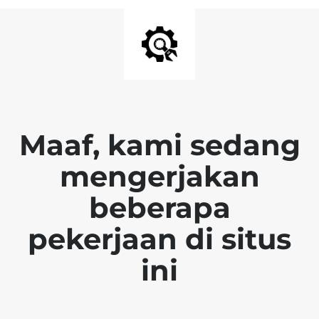
Maaf, kami sedang
mengerjakan
beberapa
pekerjaan di situs
ini