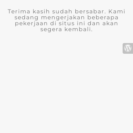
Terima kasih sudah bersabar. Kami
sedang mengerjakan beberapa
pekerjaan di situs ini dan akan
segera kembali.