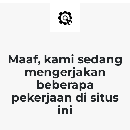
Maaf, kami sedang
mengerjakan
beberapa
pekerjaan di situs
ini