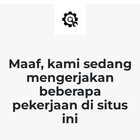
Maaf, kami sedang
mengerjakan
beberapa
pekerjaan di situs
ini