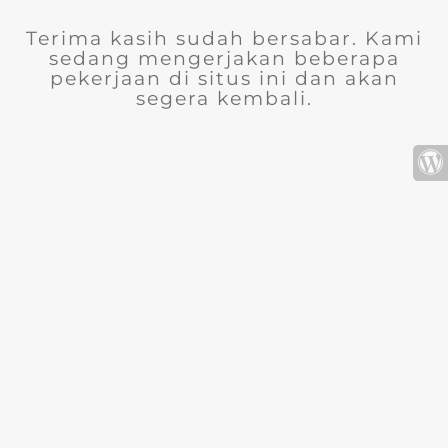
Terima kasih sudah bersabar. Kami
sedang mengerjakan beberapa
pekerjaan di situs ini dan akan
segera kembali.