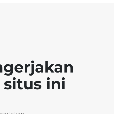
ngerjakan
situs ini
gerjakan