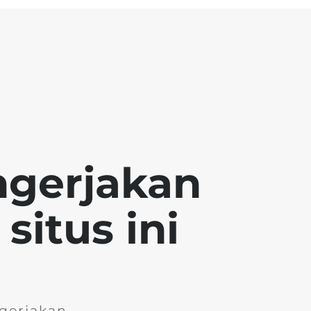
ngerjakan
situs ini
gerjakan