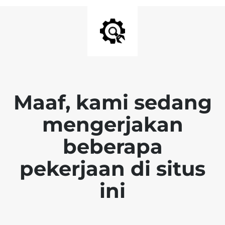
Maaf, kami sedang
mengerjakan
beberapa
pekerjaan di situs
ini