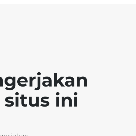
ngerjakan
situs ini
gerjakan