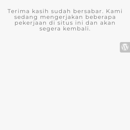
Terima kasih sudah bersabar. Kami
sedang mengerjakan beberapa
pekerjaan di situs ini dan akan
segera kembali.