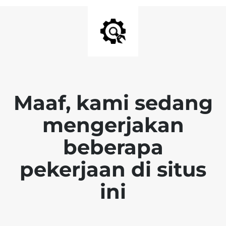
Maaf, kami sedang
mengerjakan
beberapa
pekerjaan di situs
ini