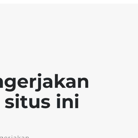
ngerjakan
situs ini
gerjakan