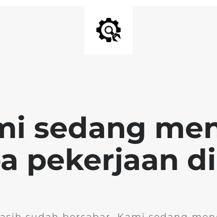
mi sedang me
 pekerjaan di 
kasih sudah bersabar. Kami sedang men