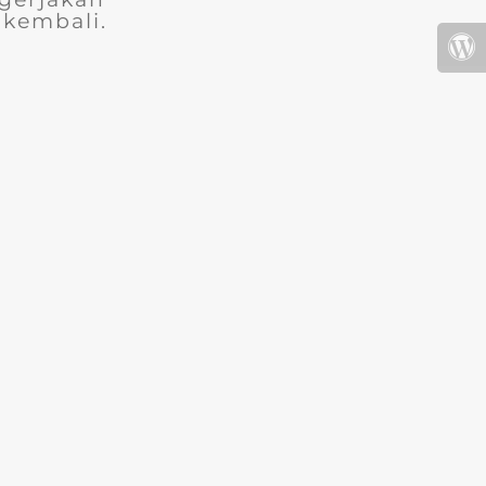
 kembali.