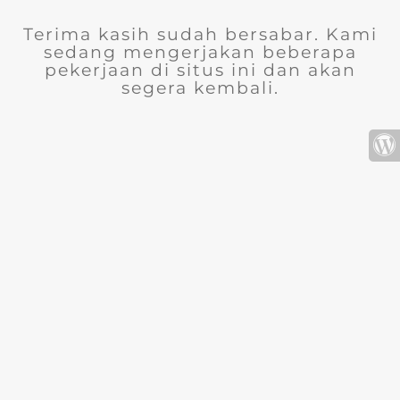
Terima kasih sudah bersabar. Kami
sedang mengerjakan beberapa
pekerjaan di situs ini dan akan
segera kembali.